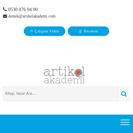
0530 076 94 90
destek@artikelakademi.com
Çalışma Yükle
Hesabım