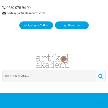
0530 076 94 90
destek@artikelakademi.com
Çalışma Yükle
Hesabım