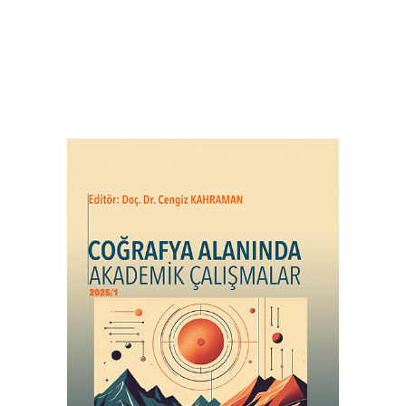
COĞRAFYA ALANINDA AKADEMİK
ÇALIŞMALAR - I (2025/1)