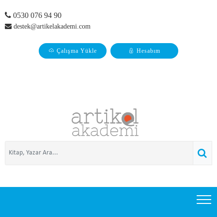
0530 076 94 90
destek@artikelakademi.com
Çalışma Yükle
Hesabım