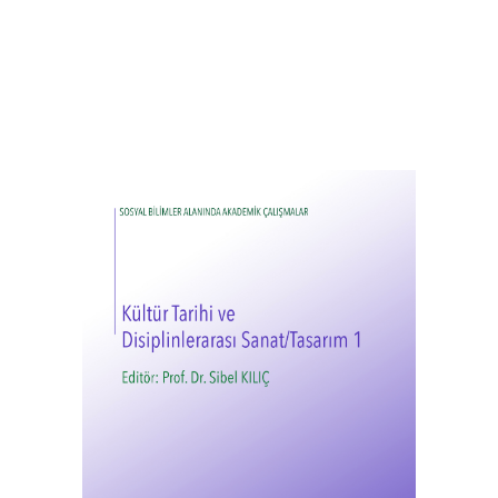
Kültür Tarihi ve Disiplinlerarası
Sanat/Tasarım 1