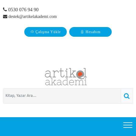
0530 076 94 90
destek@artikelakademi.com
Çalışma Yükle
Hesabım