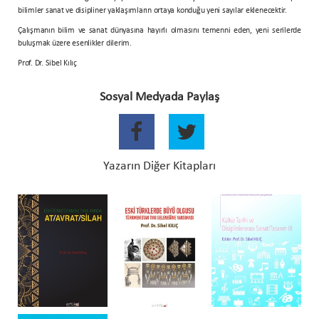
bilimler sanat ve disipliner yaklaşımların ortaya konduğu yeni sayılar eklenecektir.
Çalışmanın bilim ve sanat dünyasına hayırlı olmasını temenni eden, yeni serilerde
buluşmak üzere esenlikler dilerim.
Prof. Dr. Sibel Kılıç
Sosyal Medyada Paylaş
Yazarın Diğer Kitapları